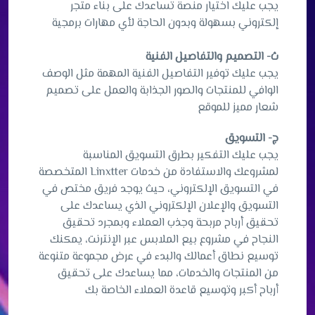
يجب عليك اختيار منصة تساعدك على بناء متجر
إلكتروني بسهولة وبدون الحاجة لأي مهارات برمجية
ث
- التصميم والتفاصيل الفنية
يجب عليك توفير التفاصيل الفنية المهمة مثل الوصف
الوافي للمنتجات والصور الجذابة والعمل على تصميم
شعار مميز للموقع
ج- التسويق
يجب عليك التفكير بطرق التسويق المناسبة
لمشروعك والاستفادة من خدمات Linxtter المتخصصة
في التسويق الإلكتروني، حيث يوجد فريق مختص في
التسويق والإعلان الإلكتروني الذي يساعدك على
تحقيق أرباح مربحة وجذب العملاء وبمجرد تحقيق
النجاح في مشروع بيع الملابس عبر الإنترنت، يمكنك
توسيع نطاق أعمالك والبدء في عرض مجموعة متنوعة
من المنتجات والخدمات، مما يساعدك على تحقيق
أرباح أكبر وتوسيع قاعدة العملاء الخاصة بك