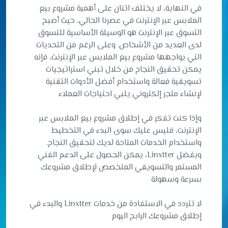
في النهاية، لا يختلف اثنان على أهمية مشروع بيع
الملابس عبر الإنترنت في عصرنا الحالي، حيث أصبح
التسوق عبر الإنترنت هو الوسيلة الأساسية للتسوق
لدى العديد من الأشخاص. وعلى الرغم من التحديات
التي يواجهها مشروع بيع الملابس عبر الإنترنت، فإنه
يمكن تحقيق النجاح من خلال تبني استراتيجيات
تسويقية فعالة واستخدام أفضل الأدوات التقنية
لإنشاء متجر إلكتروني يلبي احتياجات العملاء
وإذا كنت تفكر في إطلاق مشروع بيع الملابس عبر
الإنترنت، فليس عليك سوى البدء في التخطيط
واستخدام الخدمات المتاحة لديك لتحقيق النجاح.
وبفضل Linxtter، يمكن الحصول على الدعم الفني
المستمر والتسويقي المتخصص لإطلاق مشروعك
بسرعة وسهولة
لا تتردد في الاستفادة من خدمات Linxtter والبدء في
إطلاق مشروعك الرابح اليوم