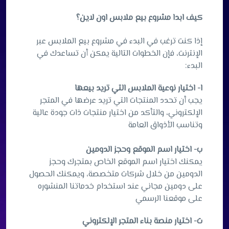
كيف
ابدا
مشروع
بيع
ملابس
اون
لاين؟
إذا كنت ترغب في البدء في مشروع بيع الملابس عبر
الإنترنت، فإن الخطوات التالية يمكن أن تساعدك في
البدء:
ا-
اختيار نوعية الملابس التي تريد بيعها
يجب أن تحدد المنتجات التي تريد عرضها في المتجر
الإلكتروني، والتأكد من اختيار منتجات ذات جودة عالية
وتناسب الأذواق العامة
ب- اختيار اسم الموقع وحجز الدومين
يمكنك اختيار اسم الموقع الخاص بمتجرك وحجز
الدومين من خلال شركات متخصصة، ويمكنك الحصول
على دومين مجاني عند استخدام خدماتنا المنشوره
على موقعنا الرسمي
ت- اختيار منصة بناء المتجر الإلكتروني