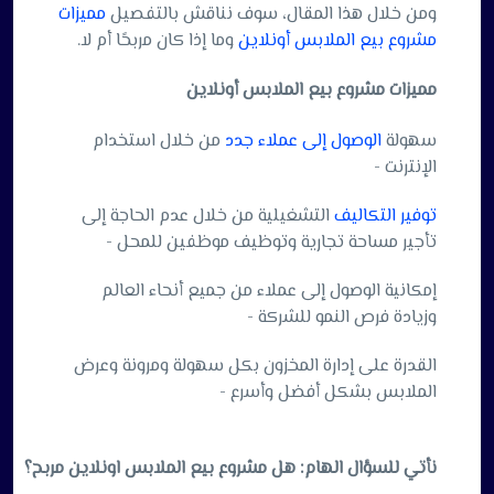
ومن خلال هذا المقال، سوف نناقش بالتفصيل
مميزات
مشروع بيع الملابس أونلاين
وما إذا كان مربحًا أم لا.
مميزات
مشروع
بيع
الملابس
أونلاين
سهولة
الوصول إلى عملاء جدد
من خلال استخدام
الإنترنت -
توفير التكاليف
التشغيلية من خلال عدم الحاجة إلى
تأجير مساحة تجارية وتوظيف موظفين للمحل -
إمكانية الوصول إلى عملاء من جميع أنحاء العالم
وزيادة فرص النمو للشركة -
القدرة على إدارة المخزون بكل سهولة ومرونة وعرض
الملابس بشكل أفضل وأسرع -
نأتي
للسؤال
الهام
:
هل
مشروع
بيع
الملابس
اونلاين مربح؟