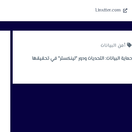
Linxtter.com
أمن البيانات
حماية البيانات: التحديات ودور "لينكستر" في تحقيقها