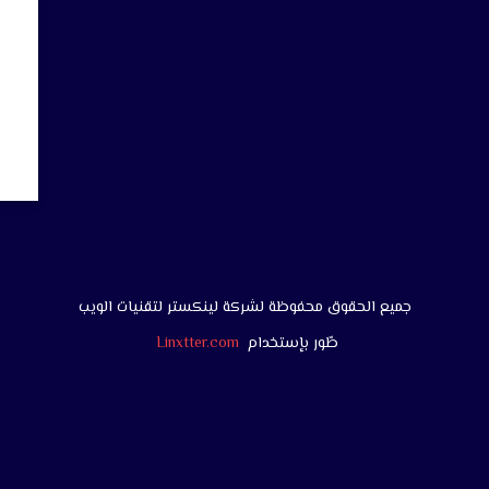
جميع الحقوق محفوظة لشركة لينكستر لتقنيات الويب
طّور بإستخدام
Linxtter.com